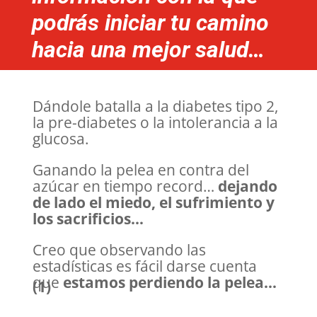
podrás iniciar tu camino
hacia una mejor salud…
Dándole batalla a la diabetes tipo 2,
la pre-diabetes o la intolerancia a la
glucosa.
Ganando la pelea en contra del
azúcar en tiempo record…
dejando
de lado el miedo, el sufrimiento y
los sacrificios…
Creo que observando las
estadísticas es fácil darse cuenta
que
estamos perdiendo la pelea…
(1)