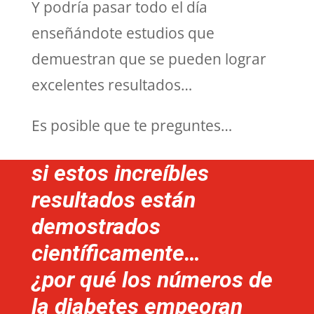
Y podría pasar todo el día
enseñándote estudios que
demuestran que se pueden lograr
excelentes resultados…
Es posible que te preguntes…
si estos increíbles
resultados están
demostrados
científicamente…
¿por qué los números de
la diabetes empeoran