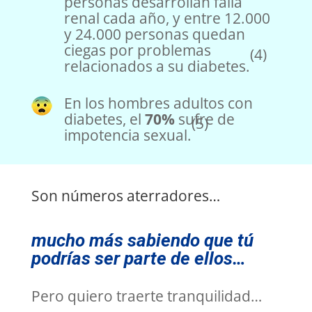
personas desarrollan falla
renal cada año, y entre 12.000
y 24.000 personas quedan
ciegas por problemas
(4)
relacionados a su diabetes.
En los hombres adultos con
diabetes, el
70%
sufre de
(5)
impotencia sexual.
Son números aterradores…
mucho más sabiendo que tú
podrías ser parte de ellos…
Pero quiero traerte tranquilidad…