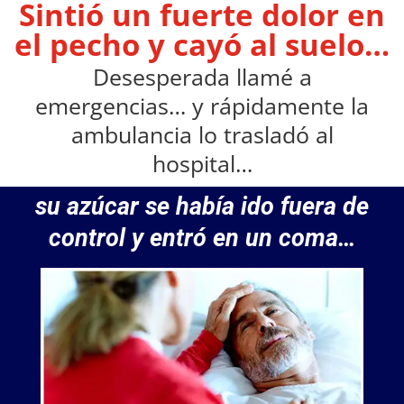
Sintió un fuerte dolor en
el pecho y cayó al suelo…
Desesperada llamé a
emergencias… y rápidamente la
ambulancia lo trasladó al
hospital…
su azúcar se había ido fuera de
control y entró en un coma…