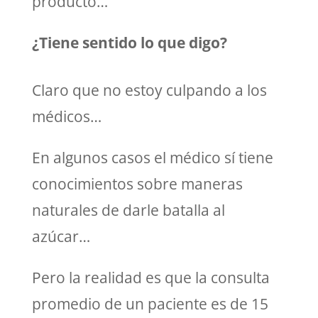
producto…
¿Tiene sentido lo que digo?
Claro que no estoy culpando a los
médicos…
En algunos casos el médico sí tiene
conocimientos sobre maneras
naturales de darle batalla al
azúcar…
Pero la realidad es que la consulta
promedio de un paciente es de 15