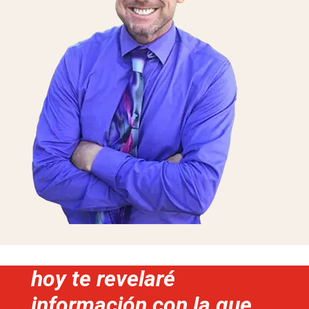
hoy te revelaré
información con la que