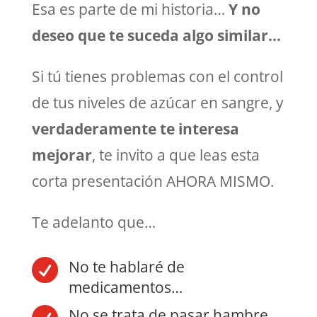
Esa es parte de mi historia…
Y no
deseo que te suceda algo similar…
Si tú tienes problemas con el control
de tus niveles de azúcar en sangre, y
verdaderamente te interesa
mejorar
, te invito a que leas esta
corta presentación AHORA MISMO.
Te adelanto que…

No te hablaré de
medicamentos…
No se trata de pasar hambre,