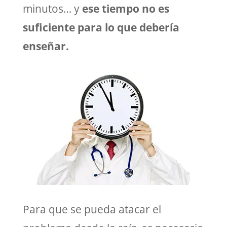
minutos… y
ese tiempo no es
suficiente para lo que debería
enseñar.
Para que se pueda atacar el