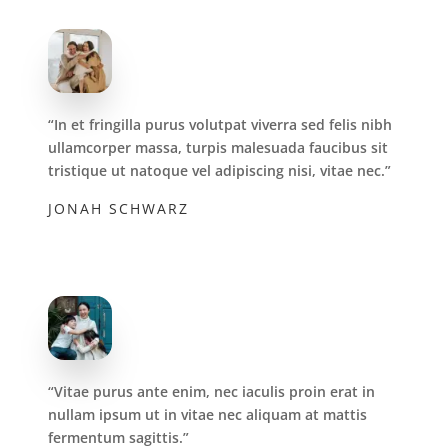
“In et fringilla purus volutpat viverra sed felis nibh
ullamcorper massa, turpis malesuada faucibus sit
tristique ut natoque vel adipiscing nisi, vitae nec.”
JONAH SCHWARZ
“Vitae purus ante enim, nec iaculis proin erat in
nullam ipsum ut in vitae nec aliquam at mattis
fermentum sagittis.”