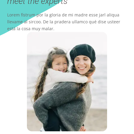
meet the experts
Lorem fistrum por la gloria de mi madre esse jarl aliqua
llevame al sircoo. De la pradera ullamco qué dise usteer
está la cosa muy malar.