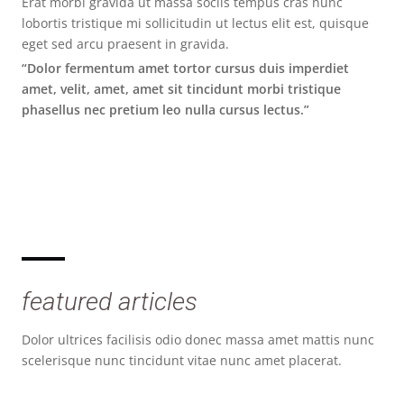
Erat morbi gravida ut massa sociis tempus cras nunc
lobortis tristique mi sollicitudin ut lectus elit est, quisque
eget sed arcu praesent in gravida.
“Dolor fermentum amet tortor cursus duis imperdiet
amet, velit, amet, amet sit tincidunt morbi tristique
phasellus nec pretium leo nulla cursus lectus.”
featured articles
Dolor ultrices facilisis odio donec massa amet mattis nunc
scelerisque nunc tincidunt vitae nunc amet placerat.
View All Articles