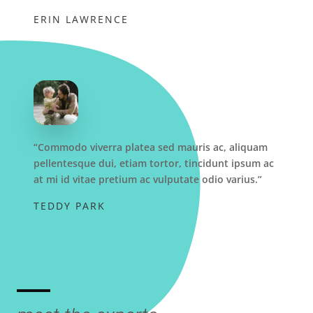
ERIN LAWRENCE
“Commodo viverra platea sed mauris ac, aliquam
pellentesque dui, etiam tortor, tincidunt ipsum ac
at mi id vitae pretium ac vulputate odio varius.”
TEDDY PARK