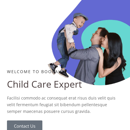
WELCOME TO BOOCAH
Child Care Expert
Facilisi commodo ac consequat erat risus duis velit quis
velit fermentum feugiat sit bibendum pellentesque
semper maecenas posuere cursus gravida.
Contact Us
Learn More