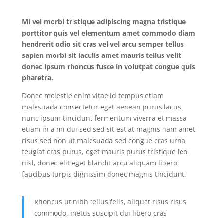
Mi vel morbi tristique adipiscing magna tristique
porttitor quis vel elementum amet commodo diam
hendrerit odio sit cras vel vel arcu semper tellus
sapien morbi sit iaculis amet mauris tellus velit
donec ipsum rhoncus fusce in volutpat congue quis
pharetra.
Donec molestie enim vitae id tempus etiam
malesuada consectetur eget aenean purus lacus,
nunc ipsum tincidunt fermentum viverra et massa
etiam in a mi dui sed sed sit est at magnis nam amet
risus sed non ut malesuada sed congue cras urna
feugiat cras purus, eget mauris purus tristique leo
nisl, donec elit eget blandit arcu aliquam libero
faucibus turpis dignissim donec magnis tincidunt.
Rhoncus ut nibh tellus felis, aliquet risus risus
commodo, metus suscipit dui libero cras