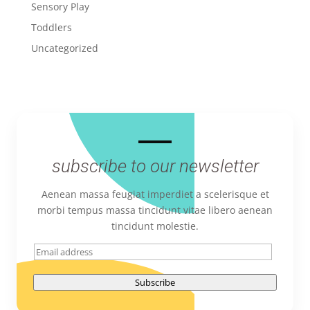
Sensory Play
Toddlers
Uncategorized
subscribe to our newsletter
Aenean massa feugiat imperdiet a scelerisque et
morbi tempus massa tincidunt vitae libero aenean
tincidunt molestie.
Subscribe